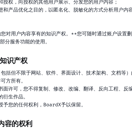
和授权，向授权的其他用户展示、分发您的用户内容；
进和产品优化之目的，以匿名化、脱敏化的方式分析用户内
响您对用户内容享有的知识产权。**您可随时通过账户设置
部分服务功能的使用。
dX知识产权
服务（包括但不限于网站、软件、界面设计、技术架构、文档等
其许可方所有。
书面许可，您不得复制、修改、改编、翻译、反向工程、反
的衍生作品。
予您的任何权利，BoardX予以保留。
成内容的权利