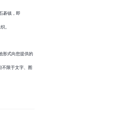
区石碁镇，即
组织。
及其他形式向您提供的
但不限于文字、图