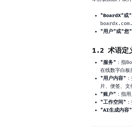
"BoardX"或
boardx.
"用户"或"您"
1.2 术语定
"服务"
：指B
在线数字白板
"用户内容"
：
片、便签、文
"账户"
：指用
"工作空间"
：
"AI生成内容"