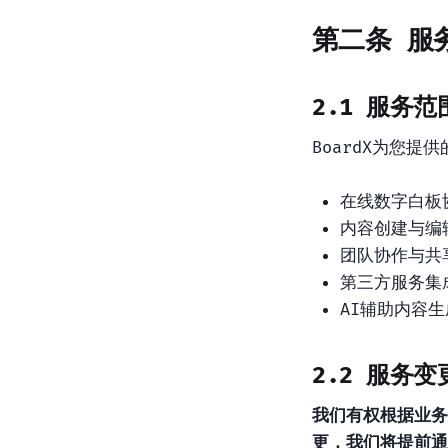
第二条 服
2.1 服务范
BoardX为您提
在线数字白板
内容创建与编
团队协作与共
第三方服务集
AI辅助内容
2.2 服务变
我们有权根据业务
更，我们将提前通