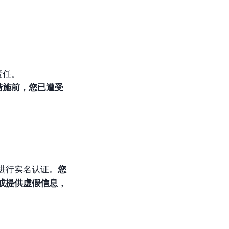
责任。
措施前，您已遭受
进行实名认证。
您
或提供虚假信息，