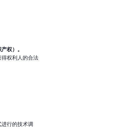
识产权）。
获得权利人的合法
式进行的技术调