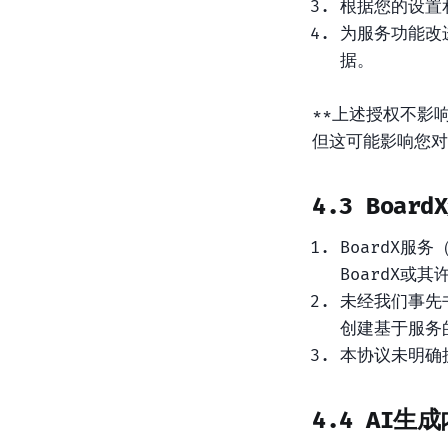
根据您的设置
为服务功能改
据。
**上述授权不影
但这可能影响您对
4.3 Boar
BoardX
BoardX或
未经我们事先
创建基于服务
本协议未明确授
4.4 AI生