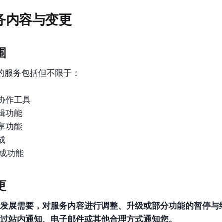
务内容与变更
围
供的服务包括但不限于：
协作工具
辑功能
享功能
成
生成功能
更
发展需要，对服务内容进行调整、升级或部分功能的暂停与
过站内通知、电子邮件或其他合理方式通知您。