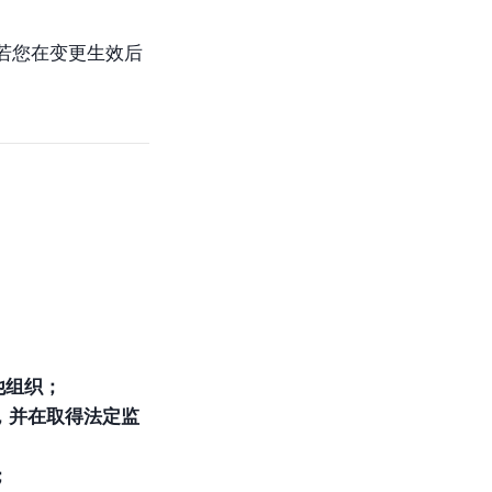
若您在变更生效后
他组织；
，并在取得法定监
；